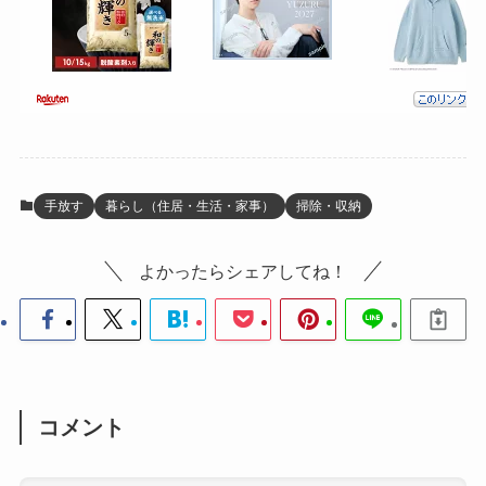
手放す
暮らし（住居・生活・家事）
掃除・収納
よかったらシェアしてね！
コメント