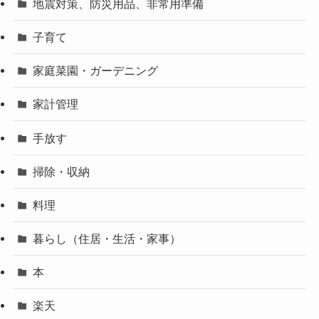
地震対策、防災用品、非常用準備
子育て
家庭菜園・ガーデニング
家計管理
手放す
掃除・収納
料理
暮らし（住居・生活・家事）
本
楽天