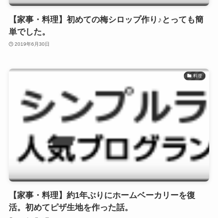
【家事・料理】初めての梅シロップ作り♪とっても簡
単でした。
2019年6月30日
料理
【家事・料理】約1年ぶりにホームベーカリーを復
活。初めてピザ生地を作った話。