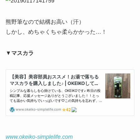
熊野筆なので結構お高い（汗）
しかし、めちゃくちゃ柔らかかった…！
▼
マスカラ
www.okeiko-simplelife.com