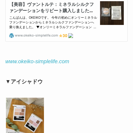
www.okeiko-simplelife.com
▼
アイシャドウ