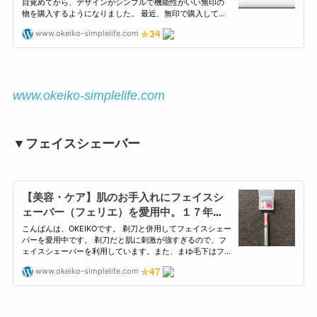
www.okeiko-simplelife.com
▼フェイスシェーバー