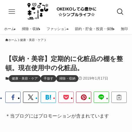
ホーム
掃除・収納
ファッション
節約・貯金・投資・保険
無印
ホーム
健康・美容・ケア
【収納・美容】定期的に化粧品の棚を整
頓。現在使用中の化粧品。
2019年1月17日
健康・美容・ケア
手放す
掃除・収納
＊当ブログにはプロモーションが含まれています