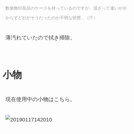
数個無印良品のケースを持っているのですが、混ざって違いが分
からずどれがそうだったのか不明な状態…（汗）
薄汚れていたので拭き掃除。
小物
現在使用中の小物はこちら。