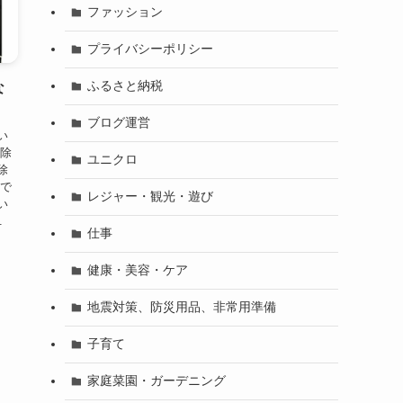
ファッション
プライバシーポリシー
ふるさと納税
な
ブログ運営
い
掃除
ユニクロ
除
ので
レジャー・観光・遊び
い
.
仕事
健康・美容・ケア
地震対策、防災用品、非常用準備
子育て
家庭菜園・ガーデニング