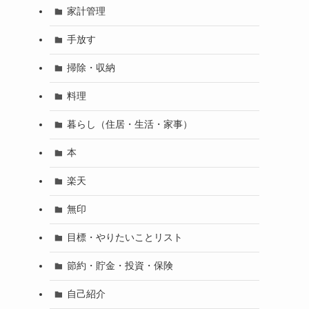
家計管理
手放す
掃除・収納
料理
暮らし（住居・生活・家事）
本
楽天
無印
目標・やりたいことリスト
節約・貯金・投資・保険
自己紹介