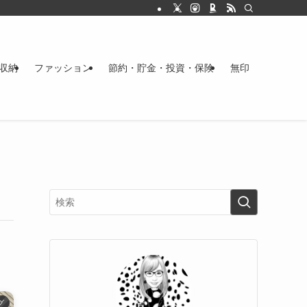
収納
ファッション
節約・貯金・投資・保険
無印
グ