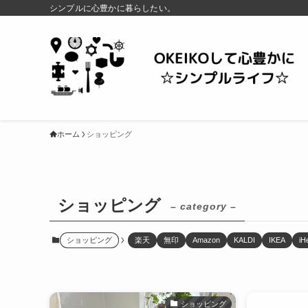
シンプルに心豊かに暮らしたい。
ホーム
ショッピング
ショッピング
– category –
ショッピング
楽天
無印
Amazon
KALDI
IKEA
iH
ショッピング