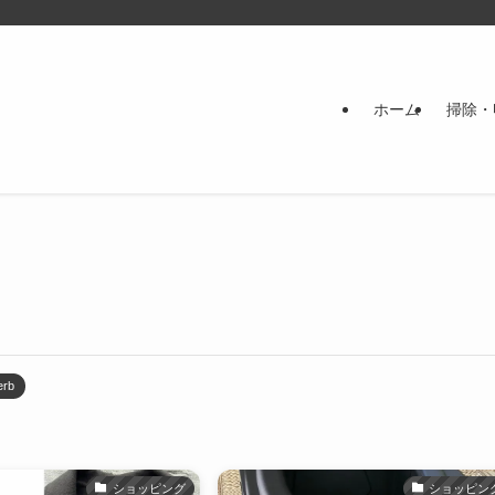
ホーム
掃除・
erb
ショッピング
ショッピン