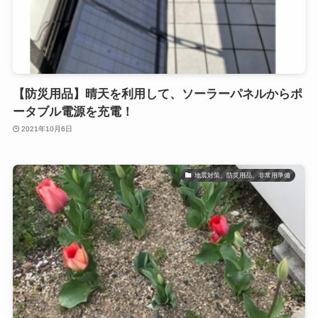
【防災用品】晴天を利用して、ソーラーパネルからポ
ータブル電源を充電！
2021年10月6日
地震対策、防災用品、非常用準備