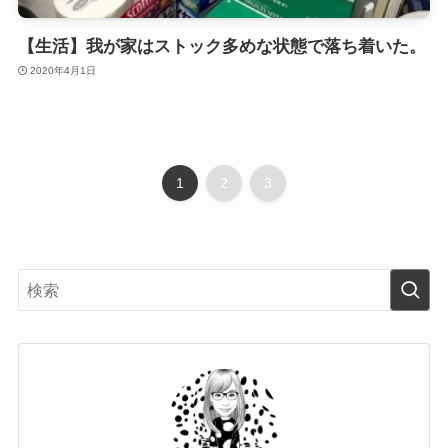
【生活】我が家はストック多めな状態で落ち着いた。
2020年4月1日
1
2
3