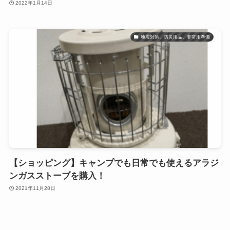
2022年1月14日
地震対策、防災用品、非常用準備
【ショッピング】キャンプでも日常でも使えるアラジ
ンガスストーブを購入！
2021年11月28日