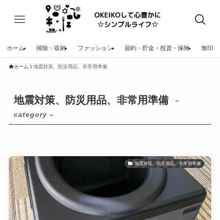
ホーム
掃除・収納
ファッション
節約・貯金・投資・保険
無印
ホーム
地震対策、防災用品、非常用準備
地震対策、防災用品、非常用準備
–
category –
地震対策、防災用品、非常用準備