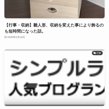
【行事・収納】雛人形、収納を変えた事により飾るの
も短時間になった話。
2020年2月14日
行事