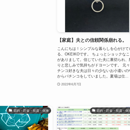
【家庭】夫との信頼関係崩れる。
こんにちは！シンプルな暮らしを心がけて
る、OKEIKOです。 ちょっとショックな
がありまして。信じていた夫に裏切られ、
りと悲しみで気持ちがドヨーンです。 元
チンコ好きな夫は日々の少ないお小遣いの
からパチンコをしていました。夏場は仕...
2022年6月7日
節約・貯金・投資・保険
節約・貯金・投資・保