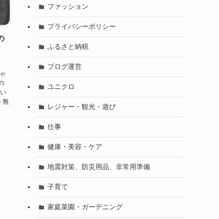
ファッション
プライバシーポリシー
の
ふるさと納税
ブログ運営
ちゃ
の
ユニクロ
ない
 無
レジャー・観光・遊び
仕事
健康・美容・ケア
地震対策、防災用品、非常用準備
子育て
家庭菜園・ガーデニング