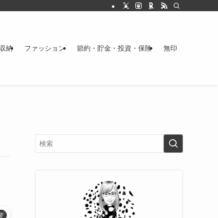
収納
ファッション
節約・貯金・投資・保険
無印
理