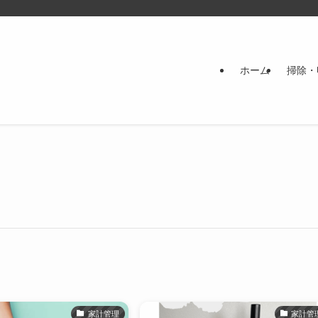
ホーム
掃除・
家計管理
家計管