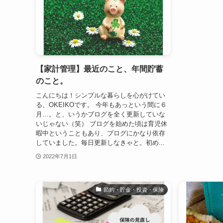
【家計管理】最近のこと、年間貯蓄
のこと。
こんにちは！シンプルな暮らしを心がけてい
る、OKEIKOです。 今年もあっという間に６
月…。と、いうかブログを全く更新していな
いじゃない（笑） ブログを始めた頃は育児休
暇中ということもあり、ブログにかなり依存
していました。毎日更新しなきゃと。初め...
2022年7月1日
節約・貯金・投資・保険