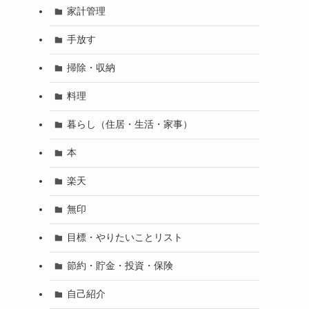
家計管理
手放す
掃除・収納
料理
暮らし（住居・生活・家事）
本
楽天
無印
目標・やりたいことリスト
節約・貯金・投資・保険
自己紹介